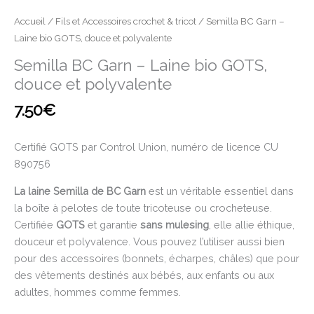
Accueil
/
Fils et Accessoires crochet & tricot
/ Semilla BC Garn –
Laine bio GOTS, douce et polyvalente
Semilla BC Garn – Laine bio GOTS,
douce et polyvalente
7.50
€
Certifié GOTS par Control Union, numéro de licence CU
890756
La laine Semilla de BC Garn
est un véritable essentiel dans
la boîte à pelotes de toute tricoteuse ou crocheteuse.
Certifiée
GOTS
et garantie
sans mulesing
, elle allie éthique,
douceur et polyvalence. Vous pouvez l’utiliser aussi bien
pour des accessoires (bonnets, écharpes, châles) que pour
des vêtements destinés aux bébés, aux enfants ou aux
adultes, hommes comme femmes.