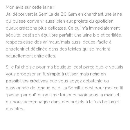
Mon avis sur cette laine :
J’ai découvert la Semilla de BC Garn en cherchant une laine
qui puisse convenir aussi bien aux projets du quotidien
qu’aux créations plus délicates. Ce qui m’a immédiatement
séduite, c’est son équilibre parfait : une laine bio et certifiée,
respectueuse des animaux, mais aussi douce, facile à
entretenir et déclinée dans des teintes qui se marient
naturellement entre elles.
Si je l’ai choisie pour ma boutique, c’est parce que je voulais
vous proposer un fil
simple à utiliser, mais riche en
possibilités créatives
, que vous soyez débutante ou
passionnée de longue date. La Semilla, c’est pour moi ce fil
“passe-partout” qu’on aime toujours avoir sous la main, et
qui nous accompagne dans des projets à la fois beaux et
durables.