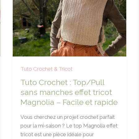
Tuto Crochet & Tricot
Tuto Crochet : Top/Pull
sans manches effet tricot
Magnolia – Facile et rapide
Vous cherchez un projet crochet parfait
pour la mi-saison ? Le top Magnolia effet
tricot est une pièce idéale pour