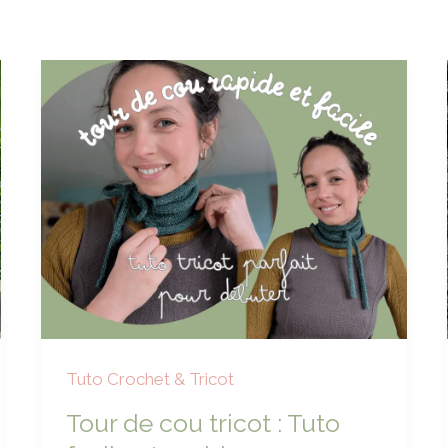
Tuto Crochet & Tricot
Tour de cou tricot : Tuto