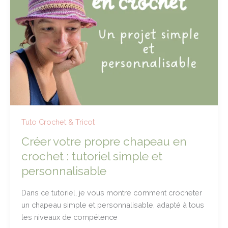
chic
|
Tutoriel
Upcycling
Tuto Crochet & Tricot
Créer votre propre chapeau en
crochet : tutoriel simple et
personnalisable
Dans ce tutoriel, je vous montre comment crocheter
un chapeau simple et personnalisable, adapté à tous
les niveaux de compétence