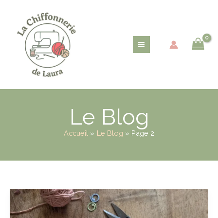
Aller
au
contenu
Le Blog
Accueil
Le Blog
Page 2