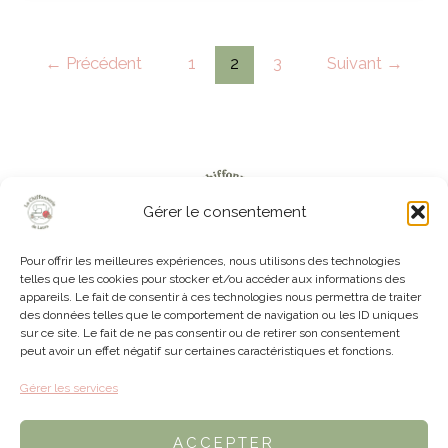
Bohème
en
←
Précédent
1
2
3
Suivant
→
Crochet
Gérer le consentement
Pour offrir les meilleures expériences, nous utilisons des technologies
telles que les cookies pour stocker et/ou accéder aux informations des
appareils. Le fait de consentir à ces technologies nous permettra de traiter
Accueil
Boutique
Le Blog
A propos
Contact
des données telles que le comportement de navigation ou les ID uniques
sur ce site. Le fait de ne pas consentir ou de retirer son consentement
peut avoir un effet négatif sur certaines caractéristiques et fonctions.
Gérer les services
ACCEPTER
Mentions légales
Politique de Confidentialité
CGV
Politique de