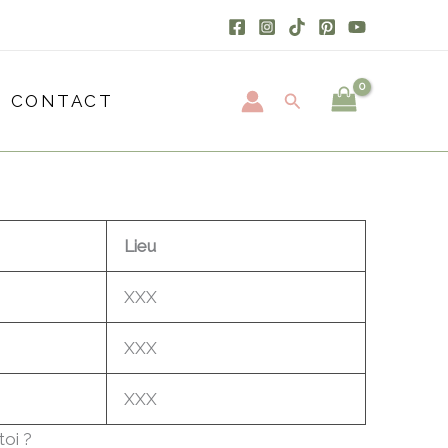
Rechercher
CONTACT
Lieu
XXX
XXX
XXX
toi ?