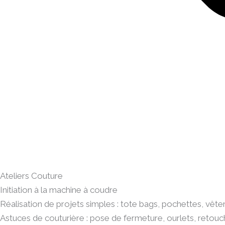
Ateliers Couture
Initiation à la machine à coudre
Réalisation de projets simples : tote bags, pochettes, vête
Astuces de couturière : pose de fermeture, ourlets, retou